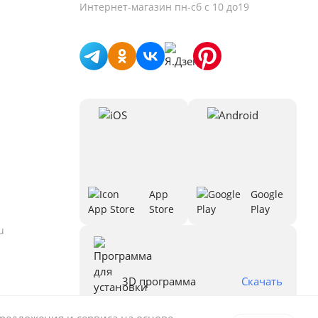
Интернет-магазин
пн-сб с 10 до19
App
Google
Store
Play
u
3D программа
Скачать