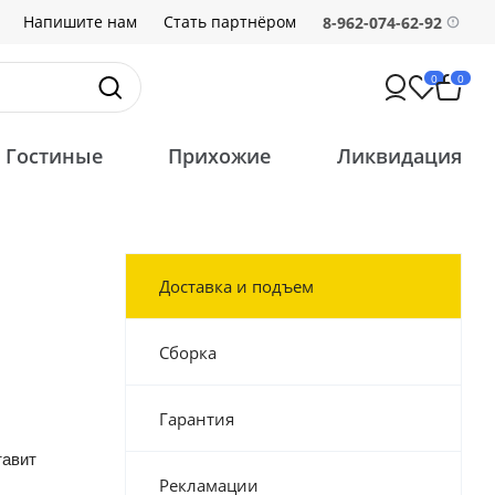
Напишите нам
Стать партнёром
8-962-074-62-92
0
0
Гостиные
Прихожие
Ликвидация
Доставка и подъем
Сборка
Гарантия
тавит
Рекламации