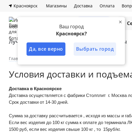
Красноярск
Магазины
Доставка
Оплата
Вопр
Каталог
С
Ваш город
Красноярск?
Лучшее решение
Кухни
Шкафы
Да, все верно
Выбрать город
Главная
Сервисы
Доставка
Условия доставки и подъем
Доставка в Красноярске
Доставка осуществляется с фабрики Столплит г. Москва л
Срок доставки от 14-30 дней.
Сумма за доставку рассчитывается , исходя из массы и га
Если вес изделия до 100 кг сумма к оплате до терминала ЛК
1500 руб, если вес изделия свыше 100 кг , то 15руб/кг.