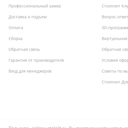
Профессиональный замер
Столплит Кл
Доставка и подъем
Вопрос-отве
Оплата
3D-программ
Сборка
Виртуальная
Обратная связь
Обратная св
Гарантия от производителя
Условия офе
Вход для менеджеров
Советы по в
Столплит До