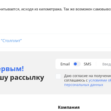
читывается, исходя из километража. Так же возможен самовыво
 “Столплит”
Email
SMS
Введ
ервым!
шу рассылку
Даю согласие на получени
соглашаюсь с
условиями о
персональных данных
Компания