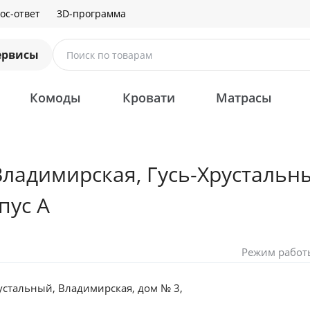
ос-ответ
3D-программа
ервисы
Поиск по товарам
Комоды
Кровати
Матрасы
Владимирская, Гусь-Хрустальн
пус А
Режим работ
устальный, Владимирская, дом № 3,