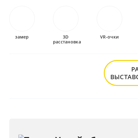
замер
3D
VR-очки
расстановка
Р
ВЫСТАВ