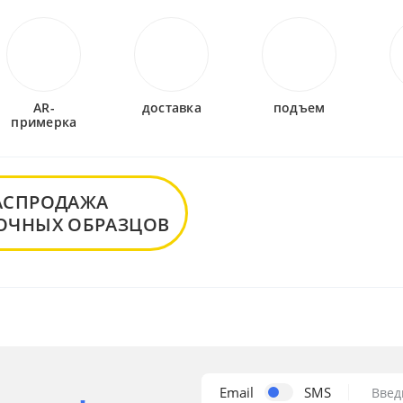
AR-
доставка
подъем
примерка
АСПРОДАЖА
ОЧНЫХ ОБРАЗЦОВ
Email
SMS
Введ