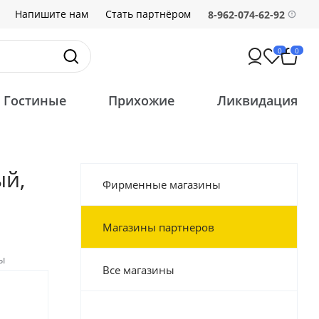
Напишите нам
Стать партнёром
8-962-074-62-92
0
0
Гостиные
Прихожие
Ликвидация
ый,
Фирменные магазины
Магазины партнеров
ы
Все магазины